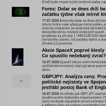
(Fed) bude muset zvýšit úrokové sazby, na
Forex: Dolar se dnes drží b
začátku týdne však mírně kl
17.07.2026
Americký dolar se dnes drží be
tohoto týdne však vykazuje mírný pokles, pr
zmírnily očekávání, že americká centrální 
době přikročit ke zvýšení úrokových sazeb.
prodávalo za zhruba 1,1440 EUR/USD. Nachá
čtvrtečního závěru. Od začátku týdne si je
zhruba 0,2 procenta.
Akcie SpaceX poprvé klesly
Co spustilo nečekaný zvrat?
16.07.2026
SpaceX čelí po svém historick
vystřízlivění investorů, když její akcie pop
úpisu.
GBP/JPY: Analýza ceny. Pro
politické nejistoty ve Spoje
jestřábí postoj Bank of Engl
16.07.2026
Ve středu pár GBP/JPY zaznamen
dosáhl nového týdenního maxima kolem 217
navíc na dosah nejvyšších úrovní od ledna 2
k dalšímu růstu za podpory pozitivního fu