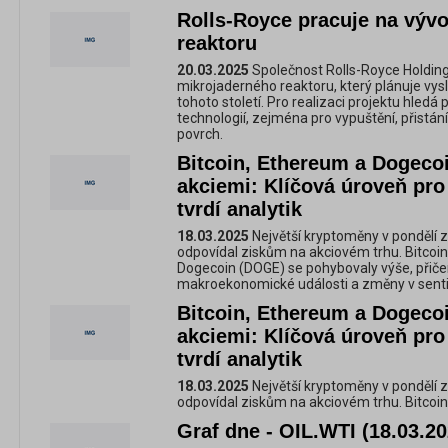
Rolls-Royce pracuje na vývo
reaktoru
20.03.2025
Společnost Rolls-Royce Holdings
mikrojaderného reaktoru, který plánuje vysl
tohoto století. Pro realizaci projektu hledá
technologií, zejména pro vypuštění, přistán
povrch.
Bitcoin, Ethereum a Dogecoi
akciemi: Klíčová úroveň pro
tvrdí analytik
18.03.2025
Největší kryptoměny v pondělí 
odpovídal ziskům na akciovém trhu. Bitcoin
Dogecoin (DOGE) se pohybovaly výše, přiče
makroekonomické události a změny v sent
Bitcoin, Ethereum a Dogecoi
akciemi: Klíčová úroveň pro
tvrdí analytik
18.03.2025
Největší kryptoměny v pondělí 
odpovídal ziskům na akciovém trhu. Bitcoin
Graf dne - OIL.WTI (18.03.20