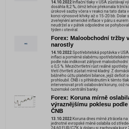
14.10.2022
Inflační tlaky v USA zůstávají v
dosáhla 8,2 %, čímž lehce překonala tržní ko
úrokové sazby včera v reakci na tato data 
konci výnosové křivky až o 15-20 bb. Dolar s
zveřejnění americké inflace v páru s eurem po
neudržel a v pátek odpoledne se pohyboval
týden i otevíral.
Forex: Maloobchodní tržby v
narostly
14.10.2022
Spotřebitelská poptávka v USA
inflaci a poměrně slabému spotřebitelské
podle nás indikovat zářijové maloobchodní
o 0,5 %. Mezičtvrtletní růst reálné spotřeb
třetí čtvrtletí zůstat mírně kladný. Z domá
běžného účtu platební bilance, jejíž deficit
prohloubil. ČNB i s přihlédnutím k těmto t
intervenovat proti oslabování koruny, což n
tuzemské centrální banky.
Forex: Koruna mírně oslabil
výraznějšímu poklesu podle 
ČNB
13.10.2022
Koruna dnes mírně ztrácela na e
jednotné evropské měně oslabila od středeč
24,60 EUR/CZK, k dolaru si zachovala kurz 