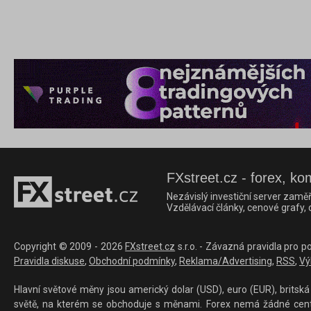
FXstreet.cz - forex, ko
Nezávislý investiční server zaměř
Vzdělávací články, cenové grafy,
Copyright © 2009 - 2026
FXstreet.cz
s.r.o. - Závazná pravidla pro p
Pravidla diskuse
,
Obchodní podmínky
,
Reklama/Advertising
,
RSS
,
Vý
Hlavní světové měny jsou americký dolar (USD), euro (EUR), britská 
světě, na kterém se obchoduje s měnami. Forex nemá žádné centrál