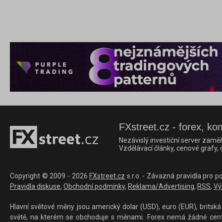
FXstreet.cz - forex, ko
Nezávislý investiční server zaměř
Vzdělávací články, cenové grafy,
Copyright © 2009 - 2026
FXstreet.cz
s.r.o. - Závazná pravidla pro p
Pravidla diskuse
,
Obchodní podmínky
,
Reklama/Advertising
,
RSS
,
Vý
Hlavní světové měny jsou americký dolar (USD), euro (EUR), britská 
světě, na kterém se obchoduje s měnami. Forex nemá žádné centrál