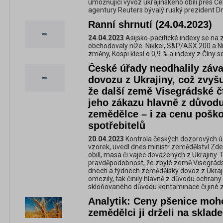
umožňující vývoz ukrajinského obilí přes Č
agentury Reuters bývalý ruský prezident D
Ranní shrnutí (24.04.2023)
24.04.2023
Asijsko-pacifické indexy se na
obchodovaly níže. Nikkei, S&P/ASX 200 a N
změny, Kospi klesl o 0,9 % a indexy z Číny s
České úřady neodhalily záv
dovozu z Ukrajiny, což zvyš
že další země Visegrádské čt
jeho zákazu hlavně z důvodu
zemědělce – i za cenu pošk
spotřebitelů
20.04.2023
Kontrola českých dozorových úř
vzorek, uvedl dnes ministr zemědělství Zde
obilí, masa či vajec dovážených z Ukrajiny. 
pravděpodobnost, že zbylé země Visegrádsk
dnech a týdnech zemědělský dovoz z Ukraji
omezily, tak činily hlavně z důvodu ochrany
skloňovaného důvodu kontaminace či jiné 
Analytik: Ceny pšenice moh
zemědělci ji drželi na sklad