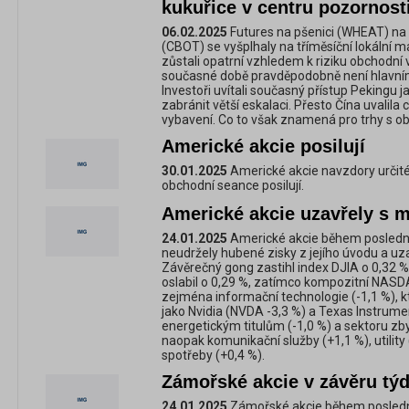
kukuřice v centru pozornost
06.02.2025
Futures na pšenici (WHEAT) na
(CBOT) se vyšplhaly na tříměsíční lokální
zůstali opatrní vzhledem k riziku obchodní
současné době pravděpodobně není hlavn
Investoři uvítali současný přístup Pekingu ja
zabránit větší eskalaci. Přesto Čína uvalil
vybavení. Co to však znamená pro trhy s ob
Americké akcie posilují
30.01.2025
Americké akcie navzdory určité
obchodní seance posilují.
Americké akcie uzavřely s m
24.01.2025
Americké akcie během posledn
neudržely hubené zisky z jejího úvodu a uza
Závěrečný gong zastihl index DJIA o 0,32 %
oslabil o 0,29 %, zatímco kompozitní NASDA
zejména informační technologie (-1,1 %), kt
jako Nvidia (NVDA -3,3 %) a Texas Instrumen
energetickým titulům (-1,0 %) a sektoru zbyt
naopak komunikační služby (+1,1 %), utility
spotřeby (+0,4 %).
Zámořské akcie v závěru týd
24.01.2025
Zámořské akcie během posledn