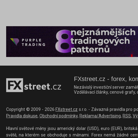
FXstreet.cz - forex, ko
Nezávislý investiční server zaměř
Vzdělávací články, cenové grafy,
Copyright © 2009 - 2026
FXstreet.cz
s.r.o. - Závazná pravidla pro p
Pravidla diskuse
,
Obchodní podmínky
,
Reklama/Advertising
,
RSS
,
Vý
Hlavní světové měny jsou americký dolar (USD), euro (EUR), britská 
světě, na kterém se obchoduje s měnami. Forex nemá žádné centrál