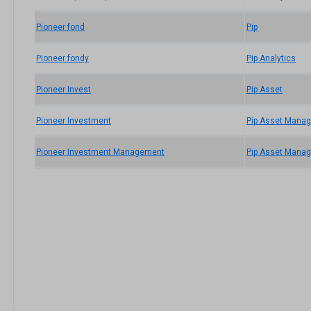
Pioneer fond
Pip
Pioneer fondy
Pip Analytics
Pioneer Invest
Pip Asset
Pioneer Investment
Pip Asset Mana
Pioneer Investment Management
Pip Asset Mana