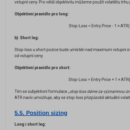
vstupní ceny. Pro větší objektivitu můžeme použít volatilitu trhu
Objektivní pravidlo pro long:
Stop-Loss = Entry Price - 1 × ATR
b)
Short leg:
Stop-loss u short pozice bude umístěn nad maximum vstupní sv
od vstupní ceny.
Objektivní pravidlo pro short:
Stop-Loss = Entry Price + 1 × ATR
Tím se subjektivní formulace „
stop-loss dáme za významnou úr
ATR navíc umožňuje, aby se stop-loss přizpůsobil aktuální volatil
5.5. Position sizing
Long i short leg: