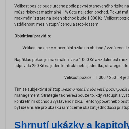
Velikost pozice bude určena podle pevně stanoveného rizika n
může riskovat maximálně 1 % účtu na jeden obchod. Pokud má 
maximální ztráta na jeden obchod bude 1 000 Kč. Velikost pozi
vzdálenosti mezi vstupní cenou a stop-lossem.
Objektivní pravidlo:
Velikost pozice = maximální riziko na obchod / vzdálenos
Například pokud je maximální riziko 1 000 Kč a vzdálenost mez
odpovídá 250 Kč na jeden kontrakt nebo jednotku, strategie otev
Velikost pozice = 1 000 / 250 = 4 je
Tím se subjektivní přístup „
vezmu menší nebo větší pozici podle 
management. Strategie tak neřeší pouze to, kdy vstoupit a vystou
konkrétním obchodu vystaveno riziku. Tento výpočet nebo přís
být ideální, ale pro ukázku si můžeme ukázat jednodušší přístup
Shrnutí ukázky a kapitol