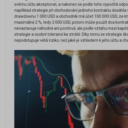
svému účtu akceptovat, a nakonec se podle toho vypočítá odpoví
například strategie při obchodování jednoho kontraktu dosáhla
drawdownu 1 000 USD a obchodník má účet 100 000 USD, ze kte
maximálně 2 %, tedy 2 000 USD, potom může použít dva kontrakt
nenastavuje náhodně ani pocitově, ale podle vztahu mezi kapit
strategie a osobní tolerancí ke ztrátě. Díky tomu se strategie šk
nepodstupuje větší riziko, než jaké je vzhledem k jeho účtu a cha