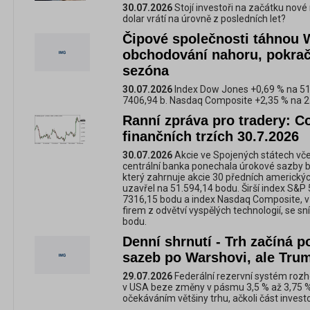
30.07.2026
Stojí investoři na začátku nové
dolar vrátí na úrovně z posledních let?
Čipové společnosti táhnou W
obchodování nahoru, pokrač
sezóna
30.07.2026
Index Dow Jones +0,69 % na 51
7406,94 b. Nasdaq Composite +2,35 % na 2
Ranní zpráva pro tradery: C
finančních trzích 30.7.2026
30.07.2026
Akcie ve Spojených státech vče
centrální banka ponechala úrokové sazby 
který zahrnuje akcie 30 předních amerických
uzavřel na 51.594,14 bodu. Širší index S&P 
7316,15 bodu a index Nasdaq Composite, 
firem z odvětví vyspělých technologií, se sn
bodu.
Denní shrnutí - Trh začíná 
sazeb po Warshovi, ale Trum
29.07.2026
Federální rezervní systém roz
v USA beze změny v pásmu 3,5 % až 3,75 %,
očekáváním většiny trhu, ačkoli část invest