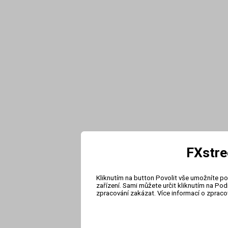
FXstre
Kliknutím na button Povolit vše umožníte po
zařízení. Sami můžete určit kliknutím na Po
zpracování zakázat. Více informací o zprac