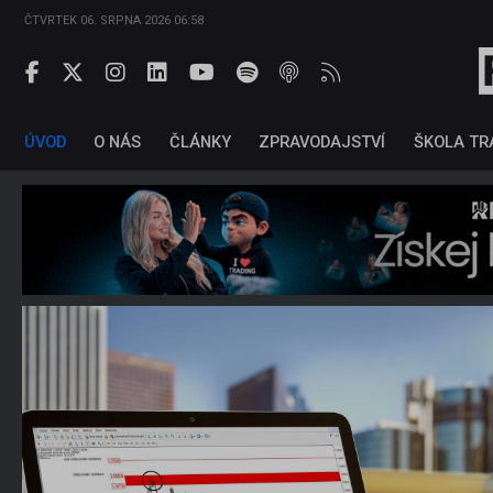
ČTVRTEK 06. SRPNA 2026 06:58
ÚVOD
O NÁS
ČLÁNKY
ZPRAVODAJSTVÍ
ŠKOLA TR