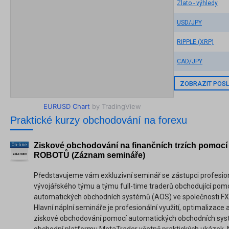
Zlato - výhledy
USD/JPY
RIPPLE (XRP)
CAD/JPY
ZOBRAZIT POSL
EURUSD Chart
by TradingView
Praktické kurzy obchodování na forexu
Ziskové obchodování na finančních trzích pomocí
On-line
ROBOTŮ (Záznam semináře)
záznam
Představujeme vám exkluzivní seminář se zástupci profesio
vývojářského týmu a týmu full-time traderů obchodující pom
automatických obchodních systémů (AOS) ve společnosti FXs
Hlavní náplní semináře je profesionální využití, optimalizace
ziskové obchodování pomocí automatických obchodních sys