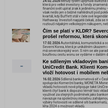
24.02.2026
Minulý týden uplynula důležitá l
která pro velké investory a fondy znamená 
finanční svět upíral zrak k jedinému jménu
však nešlo jen o běžné nahlédnutí pod poklič
kvartál, kdy Buffett stál v čele své legendá
Hathaway. Investoři napjatě čekali, zda se 
rozloučí nějakým velkolepým nákupem, neb
Čím se platí v KLDR? Sever
prošel reformou, která skon
17.02.2026
Autoritářská, komunistická a od
Severní Korea, která je unikátním úkazem i 
má severokorejský won. S ním se ale parado
bouřlivou cestu wonu se vydáme v dalším 
Ke sdíleným vkladovým ban
UniCredit Bank. Klienti Kom
vloží hotovost i mobilem n
16.02.2026
Sdílená bankomatová síť v České
spolupráci Komerční banky, MONETA Money 
vkladů hotovosti nově připojuje také UniCre
klienti čtyř bank k dispozici téměř tisíc v
využívat za stejných podmínek jako bankoma
navazuje na společnou iniciativu zahájeno
výběry hotovosti ve sdílené síti bankomatů,
léta 2024 o možnost vkladů.