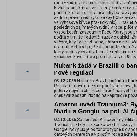
ráno vzhůru v reakci na komentář vlivné n
E. Schnabel, která uvedla, že je celkem v poh
příštím krokem centrální banky bude zvýše
že trh opravdu vidí vyšší sazby ECB - avšak
ve výnosové křivce prakticky nic). Jinak eu
posledních zajímavých týdnů v roce, přičem
vyšperkován zasedáním Fedu. Karty jsou př
počítá s tím, že Fed sníží sazby o dalších 
večera, kdy Fed rozhodne, přitom nelze oče
dramatického s tím, že dolar bude zřejmě 
který bude vyplývat z toho, že redukce saz
výnosové křivce měla promítnout ze 100 %.
Nubank žádá v Brazílii o ban
nové regulaci
03.12.2025
Nubank v Brazílii požádá o bank
Regulátor nově omezuje používání slova „b
jeden z největších fintech hráčů na světě mu
očekával zásadní dopad na kapitálové pož
Amazon uvádí Trainium3: Ryc
Nvidii a Googlu na poli AI č
02.12.2025
Společnost Amazon urychlila u
Trainium3, který má konkurovat špičkovým 
Google. Nový čip je od tohoto týdne k disp
datových centrech a v příštím roce začne j