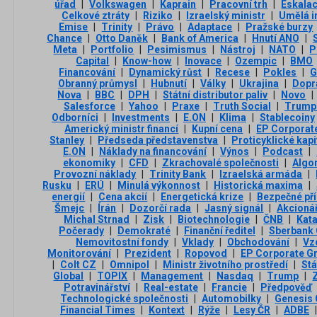
úřad
|
Volkswagen
|
Kaprain
|
Pracovní trh
|
Eskalac
Celkové ztráty
|
Riziko
|
Izraelský ministr
|
Umělá in
Emise
|
Trinity
|
Právo
|
Adaptace
|
Pražské burzy
Chance
|
Otto Daněk
|
Bank of America
|
Hnutí ANO
|
Meta
|
Portfolio
|
Pesimismus
|
Nástroj
|
NATO
|
P
Capital
|
Know-how
|
Inovace
|
Ozempic
|
BMO
Financování
|
Dynamický růst
|
Recese
|
Pokles
|
G
Obranný průmysl
|
Hubnutí
|
Války
|
Ukrajina
|
Dopr
Nova
|
BBC
|
DPH
|
Státní distributor paliv
|
Novo
|
Salesforce
|
Yahoo
|
Praxe
|
Truth Social
|
Trump
Odborníci
|
Investments
|
E.ON
|
Klima
|
Stablecoiny
Americký ministr financí
|
Kupní cena
|
EP Corporat
Stanley
|
Předseda představenstva
|
Proticyklické kapi
E.ON
|
Náklady na financování
|
Výnos
|
Podcast
|
ekonomiky
|
CFD
|
Zkrachovalé společnosti
|
Algo
Provozní náklady
|
Trinity Bank
|
Izraelská armáda
|
Rusku
|
ERÚ
|
Minulá výkonnost
|
Historická maxima
|
energií
|
Cena akcií
|
Energetická krize
|
Bezpečné pří
Šmejc
|
Írán
|
Dozorčí rada
|
Jasný signál
|
Akcioná
Michal Strnad
|
Zisk
|
Biotechnologie
|
ČNB
|
Kat
Počerady
|
Demokraté
|
Finanční ředitel
|
Sberbank
Nemovitostní fondy
|
Vklady
|
Obchodování
|
Vz
Monitorování
|
Prezident
|
Ropovod
|
EP Corporate G
|
Colt CZ
|
Omnipol
|
Ministr životního prostředí
|
Stá
Global
|
TOPIX
|
Management
|
Nasdaq
|
Trump
|
Potravinářství
|
Real-estate
|
Francie
|
Předpověď
Technologické společnosti
|
Automobilky
|
Genesis 
Financial Times
|
Kontext
|
Rýže
|
Lesy ČR
|
ADBE
|