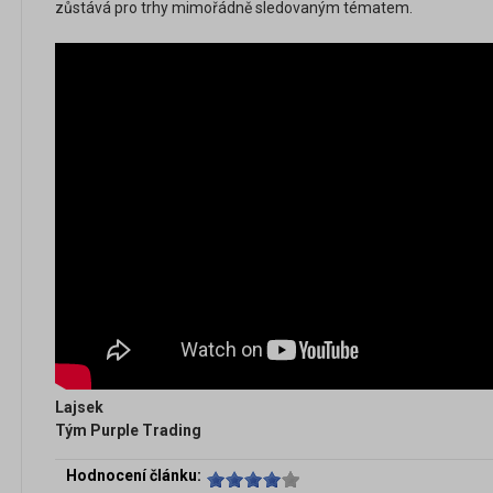
zůstává pro trhy mimořádně sledovaným tématem.
Lajsek
Tým Purple Trading
Hodnocení článku: