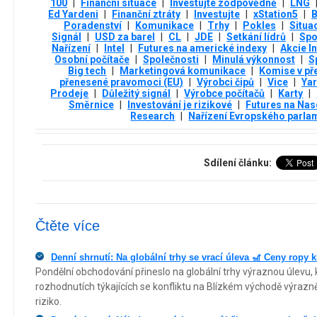
100
|
Finanční situace
|
Investujte zodpovědně
|
LNG
Ed Yardeni
|
Finanční ztráty
|
Investujte
|
xStation5
|
B
Poradenství
|
Komunikace
|
Trhy
|
Pokles
|
Situa
Signál
|
USD za barel
|
CL
|
JDE
|
Setkání lídrů
|
Spo
Nařízení
|
Intel
|
Futures na americké indexy
|
Akcie In
Osobní počítače
|
Společnosti
|
Minulá výkonnost
|
S
Big tech
|
Marketingová komunikace
|
Komise v p
přenesené pravomoci (EU)
|
Výrobci čipů
|
Vice
|
Yar
Prodeje
|
Důležitý signál
|
Výrobce počítačů
|
Karty
|
Směrnice
|
Investování je rizikové
|
Futures na Na
Research
|
Nařízení Evropského parla
Sdílení článku:
Čtěte více
Denní shrnutí: Na globální trhy se vrací úleva 🎢 Ceny ropy k
Pondělní obchodování přineslo na globální trhy výraznou úlevu, 
rozhodnutích týkajících se konfliktu na Blízkém východě výrazn
riziko.