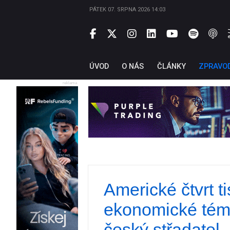
PÁTEK 07. SRPNA 2026 14:03
ÚVOD
O NÁS
ČLÁNKY
ZPRAVO
reklama
Americké čtvrt tis
ekonomické téma.
český střadatel,