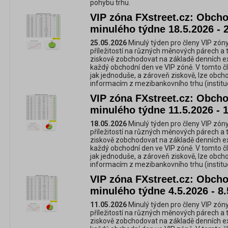
pohybu trhu.
VIP zóna FXstreet.cz: Obchod
minulého týdne 18.5.2026 - 
25.05.2026
Minulý týden pro členy VIP zóny
příležitostí na různých měnových párech a 
ziskově zobchodovat na základě denních e
každý obchodní den ve VIP zóně. V tomto č
jak jednoduše, a zároveň ziskově, lze obc
informacím z mezibankovního trhu (instituc
VIP zóna FXstreet.cz: Obchod
minulého týdne 11.5.2026 - 
18.05.2026
Minulý týden pro členy VIP zóny
příležitostí na různých měnových párech a 
ziskově zobchodovat na základě denních e
každý obchodní den ve VIP zóně. V tomto č
jak jednoduše, a zároveň ziskově, lze obc
informacím z mezibankovního trhu (instituc
VIP zóna FXstreet.cz: Obchod
minulého týdne 4.5.2026 - 8.
11.05.2026
Minulý týden pro členy VIP zóny
příležitostí na různých měnových párech a 
ziskově zobchodovat na základě denních e