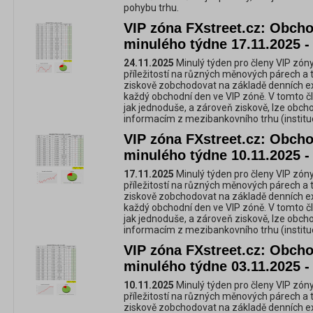
pohybu trhu.
VIP zóna FXstreet.cz: Obchod
minulého týdne 17.11.2025 -
24.11.2025
Minulý týden pro členy VIP zóny
příležitostí na různých měnových párech a 
ziskově zobchodovat na základě denních e
každý obchodní den ve VIP zóně. V tomto č
jak jednoduše, a zároveň ziskově, lze obc
informacím z mezibankovního trhu (instituc
VIP zóna FXstreet.cz: Obchod
minulého týdne 10.11.2025 -
17.11.2025
Minulý týden pro členy VIP zóny
příležitostí na různých měnových párech a 
ziskově zobchodovat na základě denních e
každý obchodní den ve VIP zóně. V tomto č
jak jednoduše, a zároveň ziskově, lze obc
informacím z mezibankovního trhu (instituc
VIP zóna FXstreet.cz: Obchod
minulého týdne 03.11.2025 -
10.11.2025
Minulý týden pro členy VIP zóny
příležitostí na různých měnových párech a 
ziskově zobchodovat na základě denních e