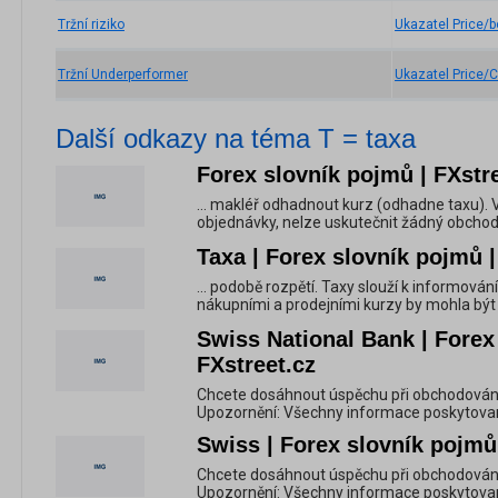
Tržní riziko
Ukazatel Price/b
Tržní Underperformer
Ukazatel Price/
Další odkazy na téma T = taxa
Forex slovník pojmů | FXstr
... makléř odhadnout kurz (odhadne taxu). V
objednávky, nelze uskutečnit žádný obchod.
Taxa | Forex slovník pojmů |
... podobě rozpětí. Taxy slouží k informová
nákupními a prodejními kurzy by mohla být 
Swiss National Bank | Forex
FXstreet.cz
Chcete dosáhnout úspěchu při obchodování 
Upozornění: Všechny informace poskytované 
Swiss | Forex slovník pojmů 
Chcete dosáhnout úspěchu při obchodování 
Upozornění: Všechny informace poskytované 