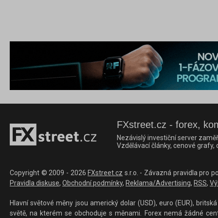
FXstreet.cz - forex, ko
Nezávislý investiční server zaměř
Vzdělávací články, cenové grafy,
Copyright © 2009 - 2026
FXstreet.cz
s.r.o. - Závazná pravidla pro p
Pravidla diskuse
,
Obchodní podmínky
,
Reklama/Advertising
,
RSS
,
Vý
Hlavní světové měny jsou americký dolar (USD), euro (EUR), britská 
světě, na kterém se obchoduje s měnami. Forex nemá žádné centrál