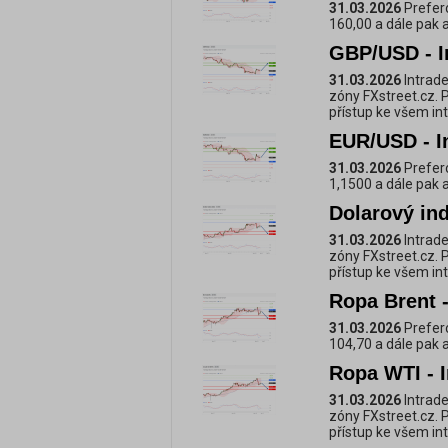
31.03.2026
Prefero
160,00 a dále pak 
GBP/USD - I
31.03.2026
Intrade
zóny FXstreet.cz. 
přístup ke všem i
EUR/USD - I
31.03.2026
Prefero
1,1500 a dále pak 
Dolarový ind
31.03.2026
Intrade
zóny FXstreet.cz. 
přístup ke všem i
Ropa Brent -
31.03.2026
Prefero
104,70 a dále pak 
Ropa WTI - I
31.03.2026
Intrade
zóny FXstreet.cz. 
přístup ke všem i