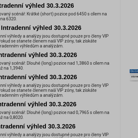
tradenní výhled 30.3.2026
vaný scénář: Krátké (short) pozice pod 6450 s cílem na
 na 6320.
Intradenní výhled 30.3.2026
nní výhledy a analýzy jsou dostupné pouze pro členy VIP
Pokud se stanete členem naší VIP zóny, tak získáte
ntradenním výhledům a analýzám.
ntradenní výhled 30.3.2026
vaný scénář: Dlouhé (long) pozice nad 1,3860 s cílem na
až na 1,3940.
On-li
ntradenní výhled 30.3.2026
zázn
nní výhledy a analýzy jsou dostupné pouze pro členy VIP
Pokud se stanete členem naší VIP zóny, tak získáte
ntradenním výhledům a analýzám.
ntradenní výhled 30.3.2026
vaný scénář: Dlouhé (long) pozice nad 0,7965 s cílem na
až na 0,8020.
tradenní výhled 30.3.2026
nní výhledy a analýzy jsou dostupné pouze pro členy VIP