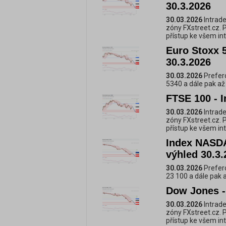
30.3.2026
30.03.2026
Intrade
zóny FXstreet.cz. 
přístup ke všem i
Euro Stoxx 5
30.3.2026
30.03.2026
Prefero
5340 a dále pak až
FTSE 100 - I
30.03.2026
Intrade
zóny FXstreet.cz. 
přístup ke všem i
Index NASDA
výhled 30.3.
30.03.2026
Prefero
23 100 a dále pak 
Dow Jones - 
30.03.2026
Intrade
zóny FXstreet.cz. 
přístup ke všem i