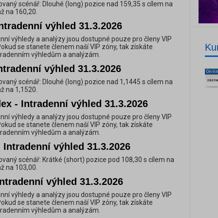
vaný scénář: Dlouhé (long) pozice nad 159,35 s cílem na
až na 160,20.
ntradenní výhled 31.3.2026
nní výhledy a analýzy jsou dostupné pouze pro členy VIP
Ku
Pokud se stanete členem naší VIP zóny, tak získáte
ntradenním výhledům a analýzám.
ntradenní výhled 31.3.2026
On-li
vaný scénář: Dlouhé (long) pozice nad 1,1445 s cílem na
zázn
až na 1,1520.
ex - Intradenní výhled 31.3.2026
nní výhledy a analýzy jsou dostupné pouze pro členy VIP
Pokud se stanete členem naší VIP zóny, tak získáte
ntradenním výhledům a analýzám.
 Intradenní výhled 31.3.2026
vaný scénář: Krátké (short) pozice pod 108,30 s cílem na
až na 103,00.
ntradenní výhled 31.3.2026
nní výhledy a analýzy jsou dostupné pouze pro členy VIP
Pokud se stanete členem naší VIP zóny, tak získáte
ntradenním výhledům a analýzám.