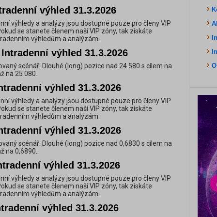
tradenní výhled 31.3.2026
K
nní výhledy a analýzy jsou dostupné pouze pro členy VIP
A
Pokud se stanete členem naší VIP zóny, tak získáte
I
ntradenním výhledům a analýzám.
Intradenní výhled 31.3.2026
I
vaný scénář: Dlouhé (long) pozice nad 24 580 s cílem na
O
až na 25 080.
ntradenní výhled 31.3.2026
nní výhledy a analýzy jsou dostupné pouze pro členy VIP
Pokud se stanete členem naší VIP zóny, tak získáte
ntradenním výhledům a analýzám.
ntradenní výhled 31.3.2026
vaný scénář: Dlouhé (long) pozice nad 0,6830 s cílem na
až na 0,6890.
ntradenní výhled 31.3.2026
nní výhledy a analýzy jsou dostupné pouze pro členy VIP
Pokud se stanete členem naší VIP zóny, tak získáte
ntradenním výhledům a analýzám.
tradenní výhled 31.3.2026