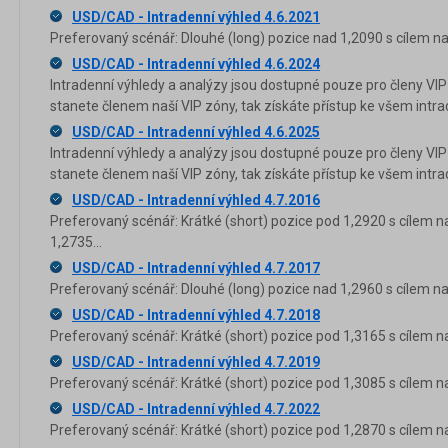
USD/CAD - Intradenní výhled 4.6.2021
Preferovaný scénář: Dlouhé (long) pozice nad 1,2090 s cílem na
USD/CAD - Intradenní výhled 4.6.2024
Intradenní výhledy a analýzy jsou dostupné pouze pro členy VIP
stanete členem naší VIP zóny, tak získáte přístup ke všem in
USD/CAD - Intradenní výhled 4.6.2025
Intradenní výhledy a analýzy jsou dostupné pouze pro členy VIP
stanete členem naší VIP zóny, tak získáte přístup ke všem in
USD/CAD - Intradenní výhled 4.7.2016
Preferovaný scénář: Krátké (short) pozice pod 1,2920 s cílem n
1,2735...
USD/CAD - Intradenní výhled 4.7.2017
Preferovaný scénář: Dlouhé (long) pozice nad 1,2960 s cílem na
USD/CAD - Intradenní výhled 4.7.2018
Preferovaný scénář: Krátké (short) pozice pod 1,3165 s cílem n
USD/CAD - Intradenní výhled 4.7.2019
Preferovaný scénář: Krátké (short) pozice pod 1,3085 s cílem n
USD/CAD - Intradenní výhled 4.7.2022
Preferovaný scénář: Krátké (short) pozice pod 1,2870 s cílem n