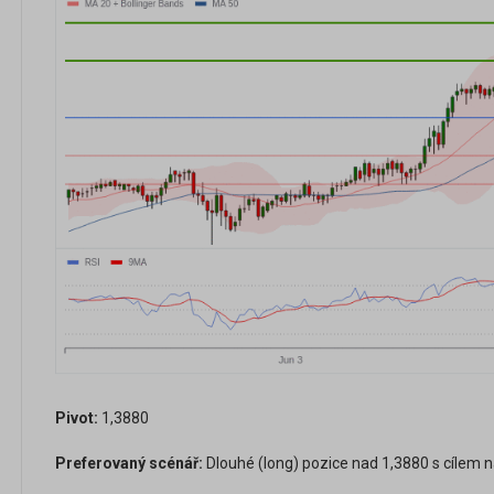
Pivot:
1,3880
Preferovaný scénář:
Dlouhé (long) pozice nad 1,3880 s cílem n