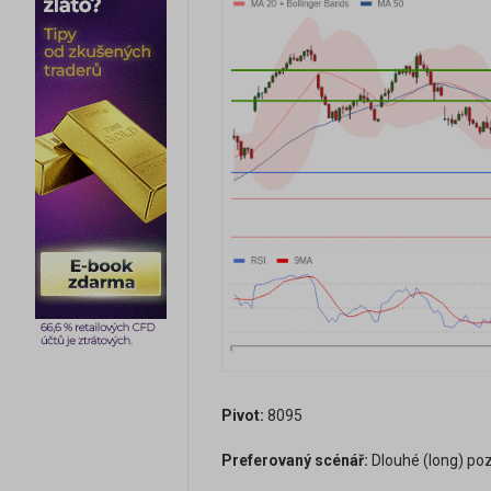
Pivot:
8095
Preferovaný scénář:
Dlouhé (long) poz