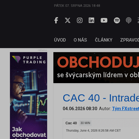
PÁTEK 07. SRPNA 2026 18:48
ÚVOD
O NÁS
ČLÁNKY
ZPRAVO
reklama
CAC 40 - Intrad
04.06.2026 08:30
Autor:
Tým FXstree