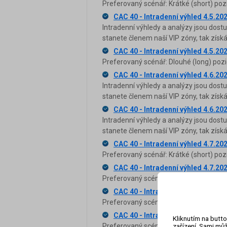
Preferovaný scénář: Krátké (short) poz
CAC 40 - Intradenní výhled 4.5.20
Intradenní výhledy a analýzy jsou dost
stanete členem naší VIP zóny, tak zís
CAC 40 - Intradenní výhled 4.5.20
Preferovaný scénář: Dlouhé (long) pozi
CAC 40 - Intradenní výhled 4.6.20
Intradenní výhledy a analýzy jsou dost
stanete členem naší VIP zóny, tak zís
CAC 40 - Intradenní výhled 4.6.20
Intradenní výhledy a analýzy jsou dost
stanete členem naší VIP zóny, tak zís
CAC 40 - Intradenní výhled 4.7.20
Preferovaný scénář: Krátké (short) poz
CAC 40 - Intradenní výhled 4.7.20
Preferovaný scénář: Dlouhé (long) pozi
CAC 40 - Intradenní výhled 4.8.20
Preferovaný scénář: Krátké (short) poz
CAC 40 - Intradenní výhled 4.8.20
Kliknutím na butto
Preferovaný scénář: Dlouhé (long) pozi
zařízení. Sami můž