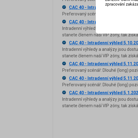
zpracování zakáza
CAC 40 - Intradenní výhled 4.9.20
Preferovaný scénář: Krátké (short) poz
CAC 40 - Intradenní výhled 4.9.20
Intradenní výhledy a analýzy jsou dost
stanete členem naší VIP zóny, tak zís
CAC 40 - Intradenní výhled 5.10.2
Intradenní výhledy a analýzy jsou dost
stanete členem naší VIP zóny, tak zís
CAC 40 - Intradenní výhled 5.11.2
Preferovaný scénář: Dlouhé (long) pozi
CAC 40 - Intradenní výhled 5.11.2
Preferovaný scénář: Dlouhé (long) pozi
CAC 40 - Intradenní výhled 5.1.20
Intradenní výhledy a analýzy jsou dost
stanete členem naší VIP zóny, tak zís