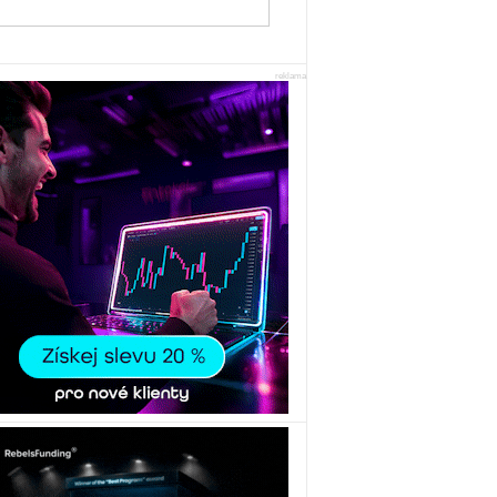
reklama