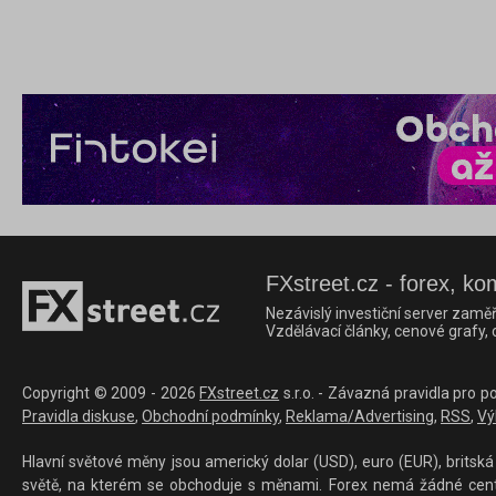
FXstreet.cz - forex, ko
Nezávislý investiční server zaměř
Vzdělávací články, cenové grafy,
Copyright © 2009 - 2026
FXstreet.cz
s.r.o. - Závazná pravidla pro p
Pravidla diskuse
,
Obchodní podmínky
,
Reklama/Advertising
,
RSS
,
Vý
Hlavní světové měny jsou americký dolar (USD), euro (EUR), britská 
světě, na kterém se obchoduje s měnami. Forex nemá žádné centrál