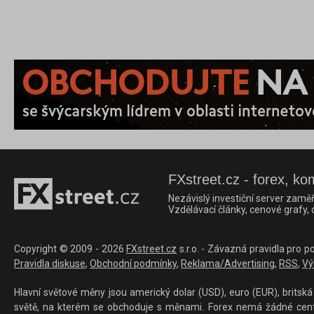
FXstreet.cz - forex, ko
Nezávislý investiční server zaměř
Vzdělávací články, cenové grafy,
Copyright © 2009 - 2026
FXstreet.cz
s.r.o. - Závazná pravidla pro p
Pravidla diskuse
,
Obchodní podmínky
,
Reklama/Advertising
,
RSS
,
Vý
Hlavní světové měny jsou americký dolar (USD), euro (EUR), britská 
světě, na kterém se obchoduje s měnami. Forex nemá žádné centrál