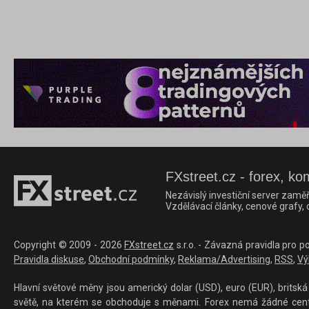
FXstreet.cz - forex, ko
Nezávislý investiční server zaměř
Vzdělávací články, cenové grafy,
Copyright © 2009 - 2026
FXstreet.cz
s.r.o. - Závazná pravidla pro p
Pravidla diskuse
,
Obchodní podmínky
,
Reklama/Advertising
,
RSS
,
Vý
Hlavní světové měny jsou americký dolar (USD), euro (EUR), britská 
světě, na kterém se obchoduje s měnami. Forex nemá žádné centrál