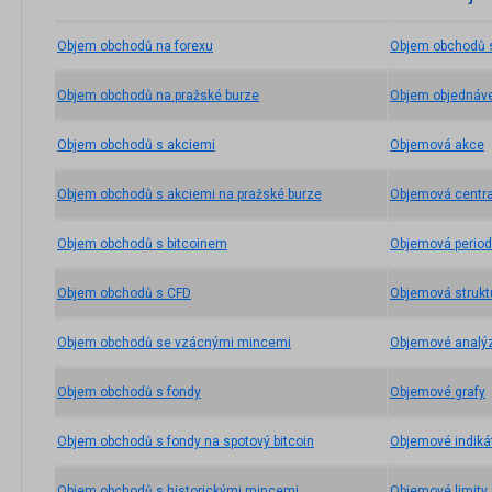
Objem obchodů na forexu
Objem obchodů 
Objem obchodů na pražské burze
Objem objednáv
Objem obchodů s akciemi
Objemová akce
Objem obchodů s akciemi na pražské burze
Objemová centr
Objem obchodů s bitcoinem
Objemová period
Objem obchodů s CFD
Objemová strukt
Objem obchodů se vzácnými mincemi
Objemové analý
Objem obchodů s fondy
Objemové grafy
Objem obchodů s fondy na spotový bitcoin
Objemové indiká
Objem obchodů s historickými mincemi
Objemové limity