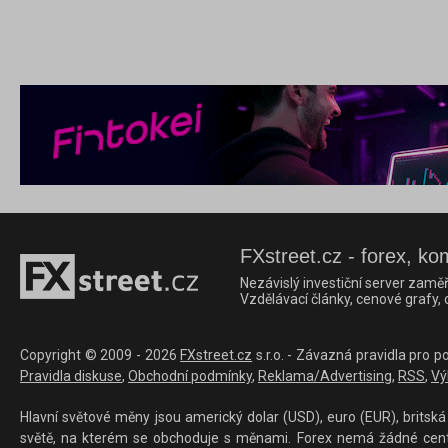
FXstreet.cz - forex, ko
Nezávislý investiční server zaměř
Vzdělávací články, cenové grafy,
Copyright © 2009 - 2026
FXstreet.cz
s.r.o. - Závazná pravidla pro p
Pravidla diskuse
,
Obchodní podmínky
,
Reklama/Advertising
,
RSS
,
Vý
Hlavní světové měny jsou americký dolar (USD), euro (EUR), britská 
světě, na kterém se obchoduje s měnami. Forex nemá žádné centrál