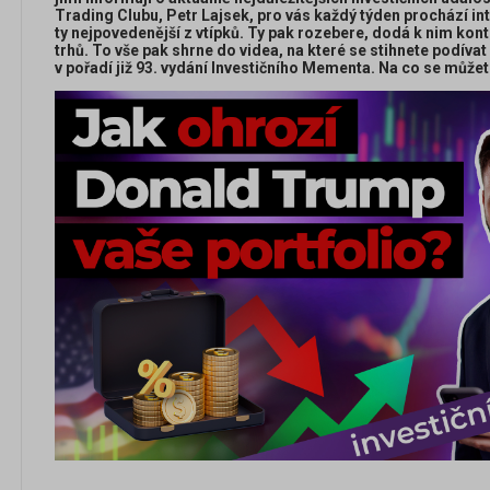
Trading Clubu, Petr Lajsek, pro vás každý týden prochází int
ty nejpovedenější z vtípků. Ty pak rozebere, dodá k nim kont
trhů. To vše pak shrne do videa, na které se stihnete podíva
v pořadí již 93. vydání Investičního Mementa. Na co se můžet