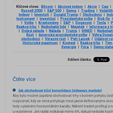
Klíčová slova:
Bitcoin
|
Akciové indexy
|
Akcie
|
Cap
|
Russell 2000
|
S&P 500
|
Swing
|
Trading
|
Volatilit
Indexy
|
Investoři
|
Donald Trump
|
Obchodníci
|
Ind
Instrument
|
Investiční
|
Prezidentské volby
|
Risk On
|
|
Volby
|
Kryptoměny
|
S&P
|
Dogecoin
|
Tesla
|
P
Reakce trhu
|
Nejbohatší lidé
|
Majetek
|
Informace z t
|
Dobrá nálada
|
Nálada
|
Trump
|
IHNED
|
Nejbohatš
Růst
|
Americké prezidentské volby
|
Výhra Dona
obchodníci
|
Výrazný růst
|
Petr Lajsek
|
Událost ro
Historické maximum
|
Kontext
|
Reakce trhů
|
Tým 
Synergie
|
Fóra
|
Swing stat
Sdílení článku:
Čtěte více
Jak obchodovat tržní konsolidace (sideways markets)
Aby bylo možné úspěšně obchodovat trhy v bočním pohybu (sid
rozpoznat, kdy se cena pohybuje mezi jasně definovanými úrov
tedy v platném horizontálním kanálu. Někteří tradeři profitují z
u rezistence. Jiní raději vyčkávají mimo trh, dokud nedojde k 