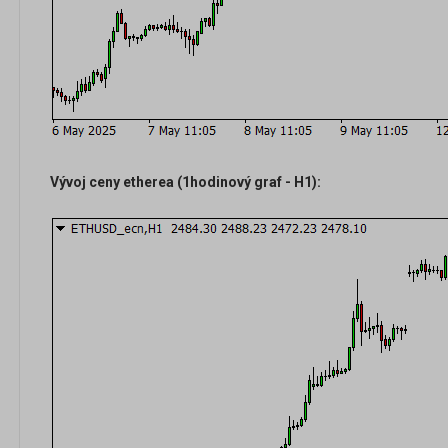
Vývoj ceny etherea (1hodinový graf - H1):