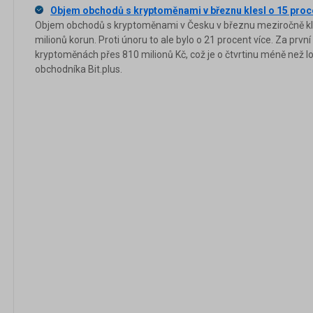
Objem obchodů s kryptoměnami v březnu klesl o 15 proc
Objem obchodů s kryptoměnami v Česku v březnu meziročně kle
milionů korun. Proti únoru to ale bylo o 21 procent více. Za první
kryptoměnách přes 810 milionů Kč, což je o čtvrtinu méně než lo
obchodníka Bit.plus.