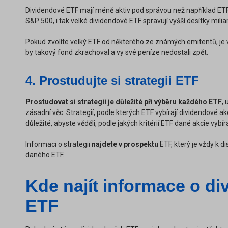
Dividendové ETF mají méně aktiv pod správou než například ETF,
S&P 500, i tak velké dividendové ETF spravují vyšší desítky milia
Pokud zvolíte velký ETF od některého ze známých emitentů, je
by takový fond zkrachoval a vy své peníze nedostali zpět.
4.
Prostudujte si strategii ETF
Prostudovat si strategii je důležité při výběru každého ETF
, 
zásadní věc. Strategií, podle kterých ETF vybírají dividendové ak
důležité, abyste věděli, podle jakých kritérií ETF dané akcie vybír
Informaci o strategii
najdete v prospektu
ETF, který je vždy k 
daného ETF.
Kde najít informace o d
ETF