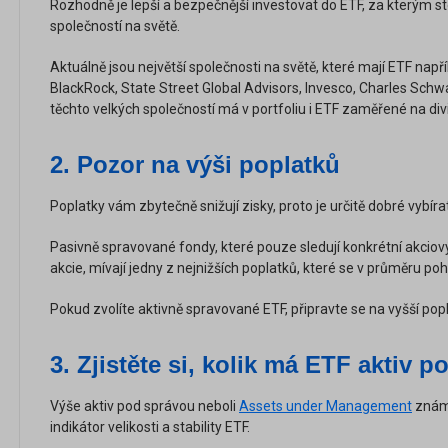
Rozhodně je lepší a bezpečnější investovat do ETF, za kterým sto
společností na světě.
Aktuálně jsou největší společnosti na světě, které mají ETF nap
BlackRock, State Street Global Advisors, Invesco, Charles Sch
těchto velkých společností má v portfoliu i ETF zaměřené na di
2.
Pozor na výši poplatků
Poplatky vám zbytečně snižují zisky, proto je určitě dobré vybíra
Pasivně spravované fondy, které pouze sledují konkrétní akcio
akcie, mívají jedny z nejnižších poplatků, které se v průměru poh
Pokud zvolíte aktivně spravované ETF, připravte se na vyšší popl
3.
Zjistěte si, kolik má ETF aktiv 
Výše aktiv pod správou neboli
Assets under Management
známý
indikátor velikosti a stability ETF.