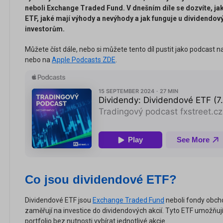
neboli Exchange Traded Fund. V dnešním díle se dozvíte, jak
ETF, jaké mají výhody a nevýhody a jak funguje u dividendov
investorům.
Můžete číst dále, nebo si můžete tento díl pustit jako podcast n
nebo na
Apple Podcasts ZDE
.
Co jsou dividendové ETF?
Dividendové ETF jsou
Exchange Traded Fund
neboli fondy obch
zaměřují na investice do dividendových akcií. Tyto ETF umožňuj
portfolio bez nutnosti vybírat jednotlivé akcie.