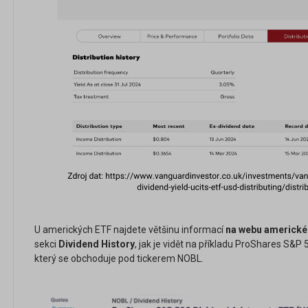
U amerických ETF najdete většinu informací
na webu americké
sekci
Dividend History
, jak je vidět na příkladu ProShares S&P 
který se obchoduje pod tickerem NOBL.