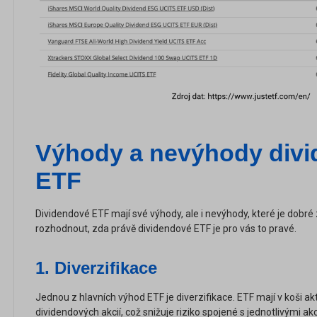
Výhody a nevýhody div
ETF
Dividendové ETF mají své výhody, ale i nevýhody, které je dobré
rozhodnout, zda právě dividendové ETF je pro vás to pravé.
1.
Diverzifikace
Jednou z hlavních výhod ETF je diverzifikace. ETF mají v koši ak
dividendových akcií, což snižuje riziko spojené s jednotlivými ak