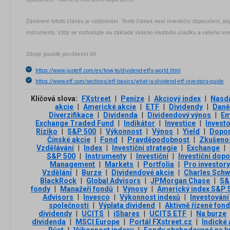
Záměrem tohoto článku je vzdělávání. Tento článek není investiční doporučení, aby
instrumenty. Vždy se rozhodujte na základě vašeho vlastního úsudku a vašeho inve
Zdroje použité pro dnešní díl:
https://www.justetf.com/en/how-to/dividend-etfs-world.html
https://www.etf.com/sections/etf-basics/what-is-dividend-etf-investors-guide
Klíčová slova:
FXstreet
|
Peníze
|
Akciový index
|
Nasd
akcie
|
Americké akcie
|
ETF
|
Dividendy
|
Dan
Diverzifikace
|
Dividenda
|
Dividendový výnos
|
Em
Exchange Traded Fund
|
Indikátor
|
Investice
|
Invest
Riziko
|
S&P 500
|
Výkonnost
|
Výnos
|
Yield
|
Dopor
Čínské akcie
|
Fond
|
Pravděpodobnost
|
Zkušenos
Vzdělávání
|
Index
|
Investiční strategie
|
Exchange
|
S&P 500
|
Instrumenty
|
Investiční
|
Investiční dop
Management
|
Markets
|
Portfolia
|
Pro investor
Vzdělání
|
Burze
|
Dividendové akcie
|
Charles Sch
BlackRock
|
Global Advisors
|
JPMorgan Chase
|
S&
fondy
|
Manažeři fondů
|
Výnosy
|
Americký index S&P 
Advisors
|
Invesco
|
Výkonnost indexů
|
Investování
společnosti
|
Výplata dividend
|
Aktivně řízené fon
dividendy
|
UCITS
|
iShares
|
UCITS ETF
|
Na burze
dividenda
|
MSCI Europe
|
Portál FXstreet.cz
|
Indické 
Růst
|
Výkonnost indexu
|
Fondy obchodované na b