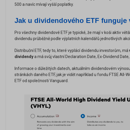
500 a navíc mívají vyšší poplatky.
Jak u dividendového ETF funguje 
Pro všechny dividendové ETF je typické, že mají v koši aktiv větší
dividendu průběžně podle výplatních kalendářů jednotlivých akci
Distribuční ETF, tedy to, které vyplácí dividendu investorům, má
dividendy
a
má svůj vlastní Declaration Date, Ex-Dividend Date
Informace o důležitých datech, aktuálním dividendovém výnosu a
stránkách daného ETF, jak je vidět například u fondu FTSE All-W
ETF od společnosti Vanguard.