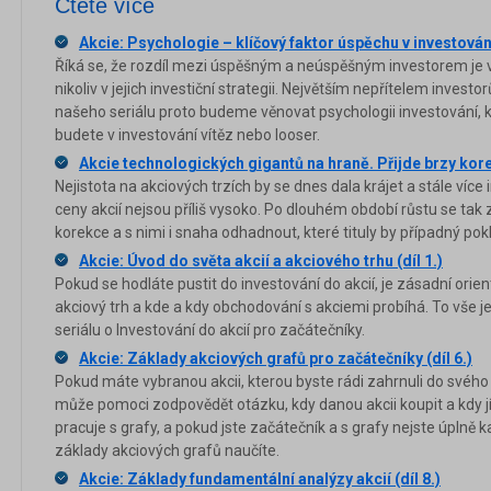
Čtěte více
Akcie: Psychologie – klíčový faktor úspěchu v investování 
Říká se, že rozdíl mezi úspěšným a neúspěšným investorem je v 
nikoliv v jejich investiční strategii. Největším nepřítelem investor
našeho seriálu proto budeme věnovat psychologii investování, kt
budete v investování vítěz nebo looser.
Akcie technologických gigantů na hraně. Přijde brzy kor
Nejistota na akciových trzích by se dnes dala krájet a stále více
ceny akcií nejsou příliš vysoko. Po dlouhém období růstu se ta
korekce a s nimi i snaha odhadnout, které tituly by případný pokl
Akcie: Úvod do světa akcií a akciového trhu (díl 1.)
Pokud se hodláte pustit do investování do akcií, je zásadní orien
akciový trh a kde a kdy obchodování s akciemi probíhá. To vše
seriálu o Investování do akcií pro začátečníky.
Akcie: Základy akciových grafů pro začátečníky (díl 6.)
Pokud máte vybranou akcii, kterou byste rádi zahrnuli do svého
může pomoci zodpovědět otázku, kdy danou akcii koupit a kdy j
pracuje s grafy, a pokud jste začátečník a s grafy nejste úplně 
základy akciových grafů naučíte.
Akcie: Základy fundamentální analýzy akcií (díl 8.)