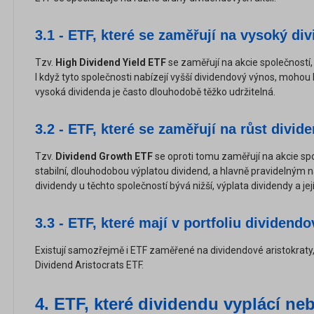
3.1 - ETF, které se zaměřují na vysoký d
Tzv.
High Dividend Yield ETF
se zaměřují na akcie společností, 
I když tyto společnosti nabízejí vyšší dividendový výnos, mohou b
vysoká dividenda je často dlouhodobě těžko udržitelná.
3.2 - ETF, které se zaměřují na růst divid
Tzv.
Dividend Growth ETF
se oproti tomu zaměřují na akcie sp
stabilní, dlouhodobou výplatou dividend, a hlavně pravidelným
dividendy u těchto společností bývá nižší, výplata dividendy a její
3.3 - ETF, které mají v portfoliu dividendo
Existují samozřejmě i ETF zaměřené na dividendové aristokraty
Dividend Aristocrats ETF.
4.
ETF, které dividendu vyplácí neb