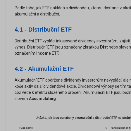
Podle toho, jak ETF nakládá s dividendou, kterou dostane z akcií
akumulační a distribuční.
4.1 - Distribuční ETF
Distribuční ETF vyplácí inkasované dividendy investorům, zajist
výnos. Distribuční ETF jsou označeny zkratkou
Dist
nebo slov
označením
Income
ETF.
4.2 - Akumulační ETF
Akumulační ETF obdržené dividendy investorům nevyplácí, ale re
koše aktiv další dividendové akcie. Dividendové výnosy se tím
což vede k efektu složeného úročení. Akumulační ETF jsou bě
slovem
Accumulating
.