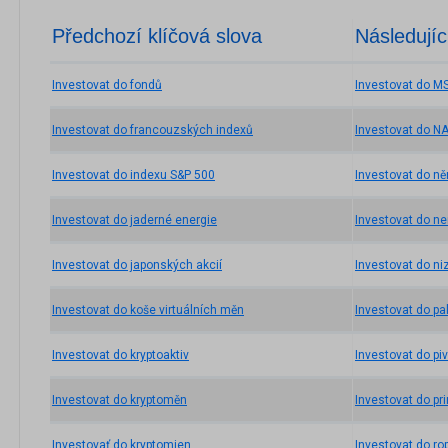
Předchozí klíčová slova
Následujíc
Investovat do fondů
Investovat do M
Investovat do francouzských indexů
Investovat do N
Investovat do indexu S&P 500
Investovat do n
Investovat do jaderné energie
Investovat do ne
Investovat do japonských akcií
Investovat do n
Investovat do koše virtuálních měn
Investovat do pa
Investovat do kryptoaktiv
Investovat do pi
Investovat do kryptoměn
Investovat do pr
Investovať do kryptomien
Investovat do ro