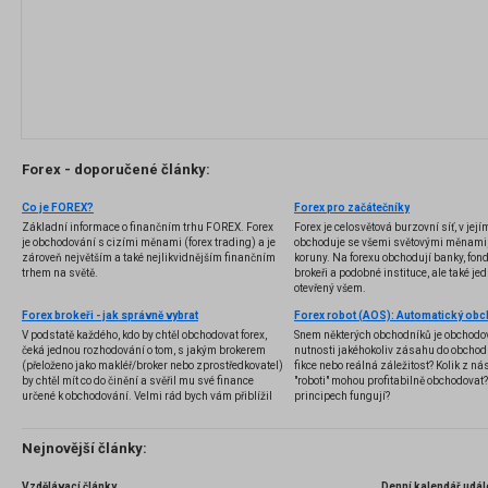
Forex - doporučené články:
Co je FOREX?
Forex pro začátečníky
Základní informace o finančním trhu FOREX. Forex
Forex je celosvětová burzovní síť, v jej
je obchodování s cizími měnami (forex trading) a je
obchoduje se všemi světovými měnami,
zároveň největším a také nejlikvidnějším finančním
koruny. Na forexu obchodují banky, fondy
trhem na světě.
brokeři a podobné instituce, ale také jedn
otevřený všem.
Forex brokeři - jak správně vybrat
V podstatě každého, kdo by chtěl obchodovat forex,
Snem některých obchodníků je obchodo
čeká jednou rozhodování o tom, s jakým brokerem
nutnosti jakéhokoliv zásahu do obchod
(přeloženo jako makléř/broker nebo zprostředkovatel)
fikce nebo reálná záležitost? Kolik z nás
by chtěl mít co do činění a svěřil mu své finance
"roboti" mohou profitabilně obchodovat
určené k obchodování. Velmi rád bych vám přiblížil
principech fungují?
problematiku výběru brokera, rozdíl mezi
jednotlivými typy brokerů a v neposlední řadě uvedu
několik příkladů nejznámějších z nich.
Nejnovější články:
Vzdělávací články
Denní kalendář udál