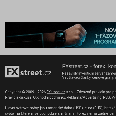
FXstreet.cz - forex, ko
Nezávislý investiční server zaměř
Vzdělávací články, cenové grafy,
Copyright © 2009 - 2026
FXstreet.cz
s.r.o. - Závazná pravidla pro p
Pravidla diskuse
,
Obchodní podmínky
,
Reklama/Advertising
,
RSS
,
Vý
Hlavní světové měny jsou americký dolar (USD), euro (EUR), britská 
světě, na kterém se obchoduje s měnami. Forex nemá žádné centrál