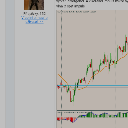
vytváří divergenci. A v korekci impuls může být
vlna C opět impuls
Příspěvky: 152
Více informací o
uživateli >>