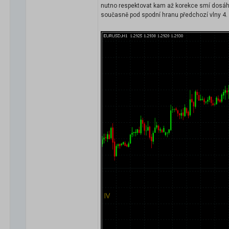
nutno respektovat kam až korekce smí dosáhn
současně pod spodní hranu předchozí vlny 4.