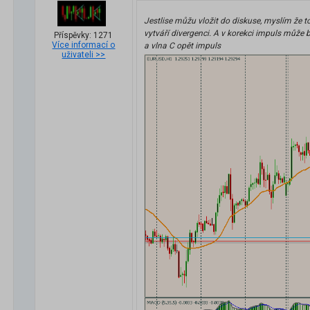
Jestlise můžu vložit do diskuse, myslím že t
vytváří divergenci. A v korekci impuls může bý
Příspěvky: 1271
Více informací o
a vlna C opět impuls
uživateli >>