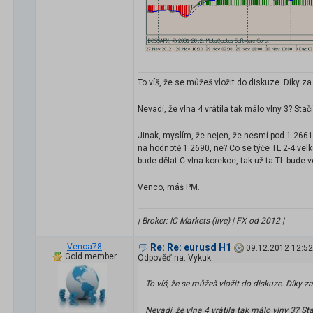
To víš, že se můžeš vložit do diskuze. Díky za
Nevadí, že vlna 4 vrátila tak málo vlny 3? Stačí
Jinak, myslím, že nejen, že nesmí pod 1.2661.
na hodnotě 1.2690, ne? Co se týče TL 2-4 velké
bude dělat C vlna korekce, tak už ta TL bude v
Venco, máš PM.
| Broker: IC Markets (live) | FX od 2012 |
Venca78
Re: Re: eurusd H1
09.12.2012 12:52
Gold member
Odpověď na: Vykuk
To víš, že se můžeš vložit do diskuze. Díky za
Nevadí, že vlna 4 vrátila tak málo vlny 3? Sta