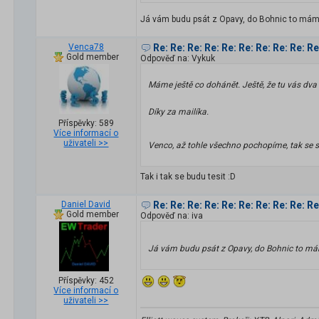
Já vám budu psát z Opavy, do Bohnic to mám
Venca78
Re: Re: Re: Re: Re: Re: Re: Re: Re: R
Gold member
Odpověď na: Vykuk
Máme ještě co dohánět. Ještě, že tu vás dv
Díky za mailíka.
Příspěvky: 589
Více informací o
uživateli >>
Venco, až tohle všechno pochopíme, tak se 
Tak i tak se budu tesit :D
Daniel David
Re: Re: Re: Re: Re: Re: Re: Re: Re: R
Gold member
Odpověď na: iva
Já vám budu psát z Opavy, do Bohnic to m
Příspěvky: 452
Více informací o
uživateli >>