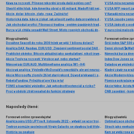
Káva na rozcestí. Přinese rekordní úroda další pokles cen?
V USA míra nezaměs
Stvořil elitní klub, kde Ameriku obral o 65 miliard. Madoff řídil největší Ponzi dějin
V USA NFP report z
Akcie, dolar, bitcoin, zlato, ropa: Začíná to!
V Kanadě míra neza
Historická data, kde je získat, jak připojit svého data providera do MultiCharts a proč je budeme potřebovat? (4. díl)
V USA zásoby zemní
Jak obchodují profíci: Fibonacci trading - systém úspěšných traderů
V USA žádosti o po
Burza v LA chtěla sesadit Wall Street. Místo ropných obchodů dnes místem duní basy
V eurozóně maloobc
Blogy uživatelů
Forexové online zp
Dosáhne SpaceX do roku 2030 tržeb ve výši 1 bilionu dolarů?
Širší index S&P 500 
Analýza DAX, Nasdaq, EUR/USD: Zlepšený sentiment poslal DAX na nová maxima
Praktické okénko: Bitcoin aktuálně jako spekulativní, nikoli investiční aktivum
Akcie Tesly na rozcestí: Výrobce aut, nebo startup?
Index Dow Jones se 
Měnový pár EUR/AUD: Multitimeframe analýza (W1–H4)
Akciová analýza: Výsledky McDonald’s nepotěšily, ale ani neurazily. Jakou vizi společnost prezentovala?
Kladný závěr na pra
Akcie Microsoftu zlomily 26 let starý rekord. Důvod překvapil i samotné investory
RebelsFunding: Príležitosť pre Vás je tu!
FOMO a kvartální výsledky: Jak vyhodnotit potenciál a riziko?
Proč v období ztrát nesahat do funkční strategie
ČNB zasedání - ko
Naposledy čtené:
Forexové online zpravodajství
Blogy uživatelů
Analýza páru USD/JPY na 8. listopadu 2022 – vytváří se vzor trojúhelníku
Optimalizace obchodn
Textron pomůže společnosti Virgin Galactic se stavbou lodí třídy Delta 📡
Strach jako exekuční
História sa opakuje
Kam se vydá ropa v