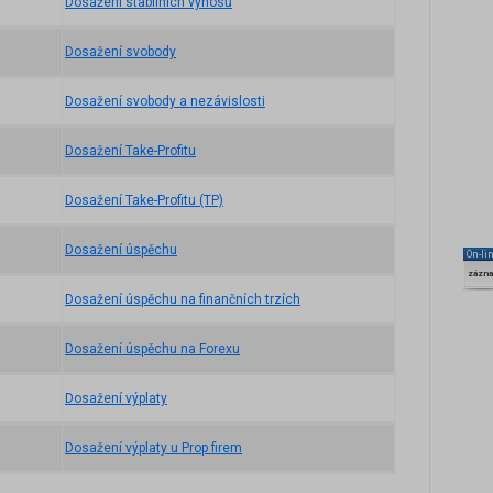
Dosažení stabilních výnosů
Dosažení svobody
Dosažení svobody a nezávislosti
Dosažení Take-Profitu
Dosažení Take-Profitu (TP)
Dosažení úspěchu
On-li
zázn
Dosažení úspěchu na finančních trzích
Dosažení úspěchu na Forexu
Dosažení výplaty
Dosažení výplaty u Prop firem