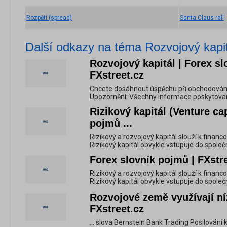
Rozpětí (spread)
Santa Claus rall
Další odkazy na téma Rozvojový kapit
Rozvojový kapitál | Forex sl
FXstreet.cz
Chcete dosáhnout úspěchu při obchodování 
Upozornění: Všechny informace poskytované 
Rizikový kapitál (Venture cap
pojmů ...
Rizikový a rozvojový kapitál slouží k financo
Rizikový kapitál obvykle vstupuje do společn
Forex slovník pojmů | FXstr
Rizikový a rozvojový kapitál slouží k financo
Rizikový kapitál obvykle vstupuje do společn
Rozvojové země využívají ní
FXstreet.cz
... slova Bernstein Bank Trading Posilování