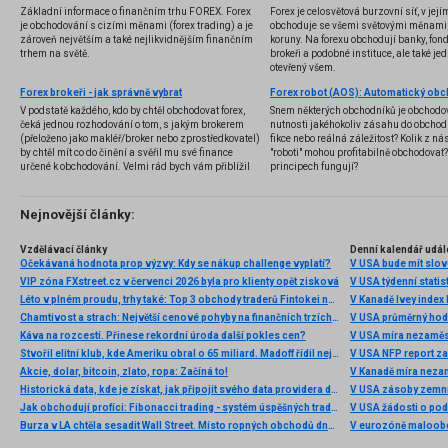
Základní informace o finančním trhu FOREX. Forex
Forex je celosvětová burzovní síť, v jej
je obchodování s cizími měnami (forex trading) a je
obchoduje se všemi světovými měnami,
zároveň největším a také nejlikvidnějším finančním
koruny. Na forexu obchodují banky, fondy
trhem na světě.
brokeři a podobné instituce, ale také jedn
otevřený všem.
Forex brokeři - jak správně vybrat
V podstatě každého, kdo by chtěl obchodovat forex,
Snem některých obchodníků je obchodo
čeká jednou rozhodování o tom, s jakým brokerem
nutnosti jakéhokoliv zásahu do obchod
(přeloženo jako makléř/broker nebo zprostředkovatel)
fikce nebo reálná záležitost? Kolik z nás
by chtěl mít co do činění a svěřil mu své finance
"roboti" mohou profitabilně obchodovat
určené k obchodování. Velmi rád bych vám přiblížil
principech fungují?
problematiku výběru brokera, rozdíl mezi
jednotlivými typy brokerů a v neposlední řadě uvedu
několik příkladů nejznámějších z nich.
Nejnovější články:
Vzdělávací články
Denní kalendář udál
Očekávaná hodnota prop výzvy: Kdy se nákup challenge vyplatí?
V USA bude mít slo
VIP zóna FXstreet.cz v červenci 2026 byla pro klienty opět zisková
V USA týdenní statist
Léto v plném proudu, trhy také: Top 3 obchody traderů Fintokei na indexech a zlatě
V Kanadě Ivey index
Chamtivost a strach: Největší cenové pohyby na finančních trzích (červenec 2026)
V USA průměrný hod
Káva na rozcestí. Přinese rekordní úroda další pokles cen?
V USA míra nezaměs
Stvořil elitní klub, kde Ameriku obral o 65 miliard. Madoff řídil největší Ponzi dějin
V USA NFP report z
Akcie, dolar, bitcoin, zlato, ropa: Začíná to!
V Kanadě míra neza
Historická data, kde je získat, jak připojit svého data providera do MultiCharts a proč je budeme potřebovat? (4. díl)
V USA zásoby zemní
Jak obchodují profíci: Fibonacci trading - systém úspěšných traderů
V USA žádosti o po
Burza v LA chtěla sesadit Wall Street. Místo ropných obchodů dnes místem duní basy
V eurozóně maloobc