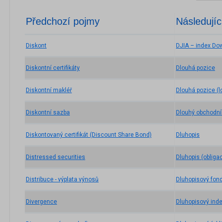
Předchozí pojmy
Následujíc
Diskont
DJIA – index Do
Diskontní certifikáty
Dlouhá pozice
Diskontní makléř
Dlouhá pozice (l
Diskontní sazba
Dlouhý obchodní
Diskontovaný certifikát (Discount Share Bond)
Dluhopis
Distressed securities
Dluhopis (obliga
Distribuce - výplata výnosů
Dluhopisový fon
Divergence
Dluhopisový ind