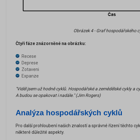
Obrázek 4 - Graf hospodářského c
Čtyři fáze znázorněné na obrázku:
Recese
Deprese
Zotaveni
Expanze
"Viděl jsem už hodně cyklů. Hospodářské a zemědělské cykly a cykl
A budou se opakovat i nadále." (Jim Rogers)
Analýza hospodářských cyklů
Pro další prohloubení našich znalostí a správné řízení těchto cyk
některé důležité aspekty.