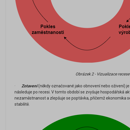
Obrázek 2 - Vizualizace recese
·
Zotavení
(někdy označované jako obnovení nebo oživení) je
následuje po recesi. V tomto období se zvyšuje hospodářská akti
nezaměstnanost a zlepšuje se poptávka, přičemž ekonomika se 
stabilitě.