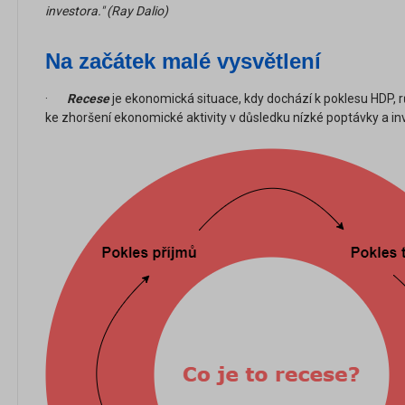
investora." (Ray Dalio)
Na začátek malé vysvětlení
·
Recese
je ekonomická situace, kdy dochází k poklesu HDP, 
ke zhoršení ekonomické aktivity v důsledku nízké poptávky a inv