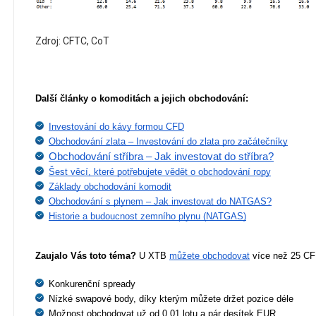
Zdroj: CFTC, CoT
Další články o komoditách a jejich obchodování:
Investování do kávy formou CFD
Obchodování zlata – Investování do zlata pro začátečníky
Obchodování stříbra – Jak investovat do stříbra?
Šest věcí, které potřebujete vědět o obchodování ropy
Základy obchodování komodit
Obchodování s plynem – Jak investovat do NATGAS?
Historie a budoucnost zemního plynu (NATGAS)
Zaujalo Vás toto téma?
 U XTB 
můžete obchodovat
 více než 25 CF
Konkurenční spready
Nízké swapové body, díky kterým můžete držet pozice déle
Možnost obchodovat už od 0,01 lotu a pár desítek EUR