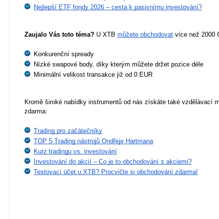
Nejlepší ETF fondy 2026 – cesta k pasivnímu investování?
Zaujalo Vás toto téma?
 U XTB 
můžete obchodovat
 více než 2000 
Konkurenční spready
Nízké swapové body, díky kterým můžete držet pozice déle
Minimální velikost transakce již od 0 EUR
Kromě široké nabídky instrumentů od nás získáte také vzdělávací ma
zdarma:
Trading pro začátečníky
TOP 5 Trading nástrojů Ondřeje Hartmana
Kurz tradingu vs. investování
Investování do akcií – Co je to obchodování s akciemi?
Testovací účet u XTB? Procvičte si obchodování zdarma!