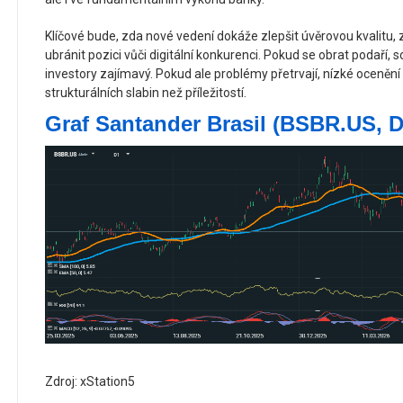
Klíčové bude, zda nové vedení dokáže zlepšit úvěrovou kvalitu, 
ubránit pozici vůči digitální konkurenci. Pokud se obrat podaří,
investory zajímavý. Pokud ale problémy přetrvají, nízké oceně
strukturálních slabin než příležitostí.
Graf Santander Brasil (BSBR.US, D
Zdroj: xStation5