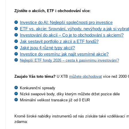
Zjistěte o akciích, ETF i obchodování více:
Investice do AI: Nejlepší společnosti pro investice
ETF vs. akcie: Srovnání, výhody, nevýhody a jak si vybra
Investování do akcií – Co je to obchodování s akciemi?
Jak sestavit portfolio z akcií a ETF fondů?
Jaké jsou 4 různé typy akcií?
Investice do vesmíru: jak najít vesmírné akcie?
Nejlepší ETF fondy 2026 – cesta k pasivnímu investování?
Zaujalo Vás toto téma?
 U XTB 
můžete obchodovat
 více než 2000 
Konkurenční spready
Nízké swapové body, díky kterým můžete držet pozice déle
Minimální velikost transakce již od 0 EUR
Kromě široké nabídky instrumentů od nás získáte také vzdělávací ma
zdarma: