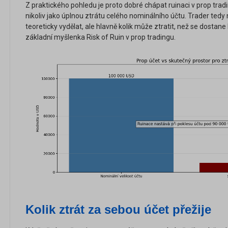
Z praktického pohledu je proto dobré chápat ruinaci v prop trad
nikoliv jako úplnou ztrátu celého nominálního účtu. Trader tedy
teoreticky vydělat, ale hlavně kolik může ztratit, než se dostane 
základní myšlenka Risk of Ruin v prop tradingu.
Kolik ztrát za sebou účet přežije