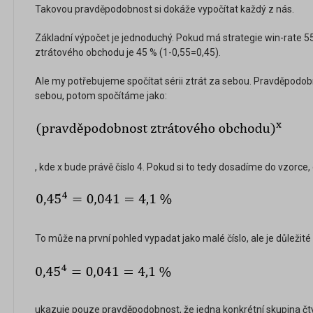
Takovou pravděpodobnost si dokáže vypočítat každý z nás.
Základní výpočet je jednoduchý. Pokud má strategie win-rate 
ztrátového obchodu je 45 % (1-0,55=0,45).
Ale my potřebujeme spočítat sérii ztrát za sebou. Pravděpodobno
sebou, potom spočítáme jako:
, kde x bude právě číslo 4. Pokud si to tedy dosadíme do vzorc
To může na první pohled vypadat jako malé číslo, ale je důležité 
ukazuje pouze pravděpodobnost, že jedna konkrétní skupina čt