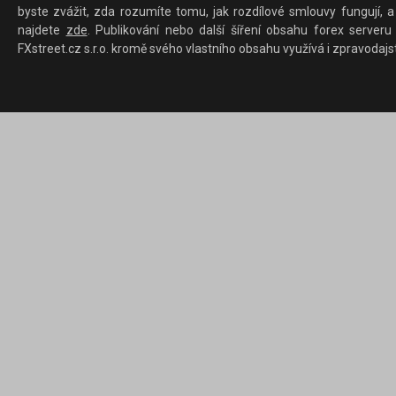
byste zvážit, zda rozumíte tomu, jak rozdílové smlouvy fungují, a
najdete
zde
. Publikování nebo další šíření obsahu forex serveru
FXstreet.cz s.r.o. kromě svého vlastního obsahu využívá i zpravodajs