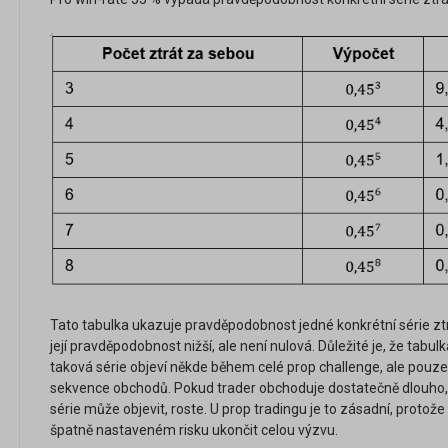
Tato tabulka ukazuje pravděpodobnost jedné konkrétní série ztrát
její pravděpodobnost nižší, ale není nulová. Důležité je, že tab
taková série objeví někde během celé prop challenge, ale pouz
sekvence obchodů. Pokud trader obchoduje dostatečně dlouho
série může objevit, roste. U prop tradingu je to zásadní, protože
špatně nastaveném risku ukončit celou výzvu.