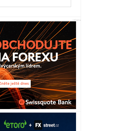
reklama