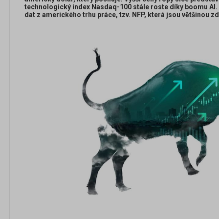
technologický index Nasdaq-100 stále roste díky boomu AI.
dat z amerického trhu práce, tzv. NFP, která jsou většinou zd