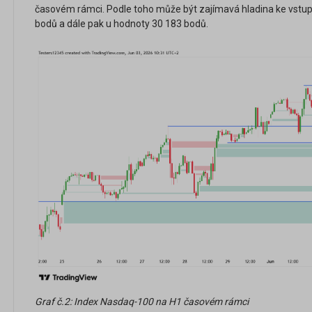
časovém rámci. Podle toho může být zajímavá hladina ke vstu
bodů a dále pak u hodnoty 30 183 bodů.
Graf č.2: Index Nasdaq-100 na H1 časovém rámci