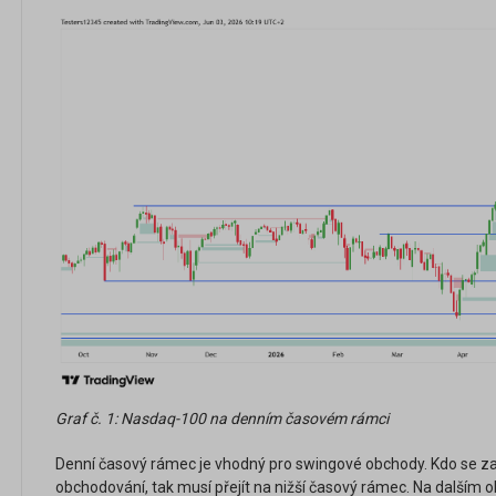
Graf č. 1: Nasdaq-100 na denním časovém rámci
Denní časový rámec je vhodný pro swingové obchody. Kdo se za
obchodování, tak musí přejít na nižší časový rámec. Na dalším