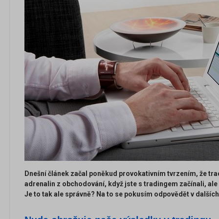
Dnešní článek začal poněkud provokativním tvrzením, že tradi
adrenalin z obchodování, když jste s tradingem začínali, ale
Je to tak ale správně? Na to se pokusím odpovědět v dalšíc