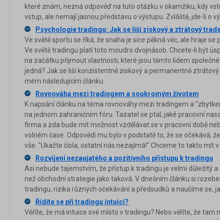
které znám, nezná odpověď na tuto otázku v okamžiku, kdy vst
vstup, ale nemají jasnou představu o výstupu. Zvláště, jde-li o v
Psychologie tradingu: Jak se liší ziskový a ztrátový trad
Ve světě sportu se říká, že snaha je sice pěkná věc, ale hraje se
Ve světě tradingu platí toto moudro dvojnásob. Chcete-li být úsp
na začátku přijmout vlastnosti, které jsou těmto lidem společné.
jedná? Jak se liší konzistentně ziskový a permanentně ztrátov
mém následujícím článku.
Rovnováha mezi tradingem a soukromým životem
K napsání článku na téma rovnováhy mezi tradingem a "zbytkem
na jednom zahraničním fóru. Tazatel se ptal, jaké pracovní nas
firma a zda bude mít možnost vzdělávat se v pracovní době ne
volném čase. Odpovědí mu bylo v podstatě to, že se očekává, že
vše. "Ukažte čísla, ostatní nás nezajímá!" Chceme to takto mít v
Rozvíjení nezaujatého a pozitivního přístupu k tradingu
Asi nebude tajemstvím, že přístup k tradingu je velmi důležitý
než obchodní strategie jako taková. V dnešním článku si rozebe
tradingu, rizika různých očekávání a předsudků a naučíme se, ja
Řídíte se při tradingu intuicí?
Věříte, že má intuice své místo v tradingu? Nebo věříte, že tam 