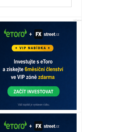
reklama