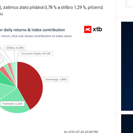
), zatímco zlato přidává 0,78 % a stříbro 1,29 %, přičemž
u.