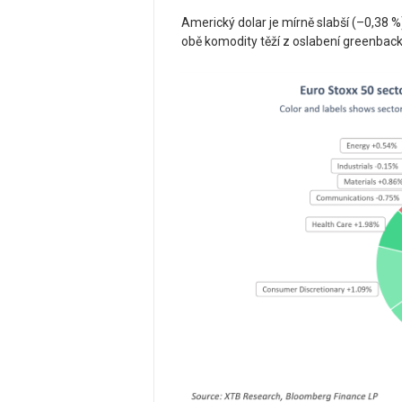
Americký dolar je mírně slabší (–0,38 %
obě komodity těží z oslabení greenback