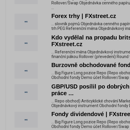
Rollover/Swap Objednávka cenného papíru 
...
Forex trhy | FXstreet.cz
... slovník pojmů Objednávka cenného papír
trh PEG Referenční měna Objednávkový inst
Kdo vydělal na propadu brits
FXstreet.cz
... Referenční měna Objednávkový instrume
finanční pákou Rollover (převedení) Round t
Burzovně obchodované fondy
... Big Figure Long pozice Repo (Repo obc
Obchodní fondy Demo účet Rollover/Swap
GBP/USD posílil po dobrých
práce ...
... Repo obchod) Anticyklické chování Mark
Objednávkový instrument Obchodní fondy
Fondy dividendové | FXstree
... Big Figure Long pozice Repo (Repo obc
Obchodní fondy Demo účet Rollover/Swap