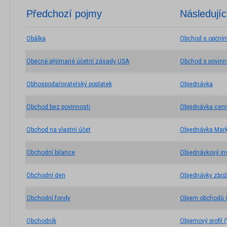
Předchozí pojmy
Následujíc
Obálka
Obchod s opčními
Obecně přijímané účetní zásady USA
Obchod s povinn
Obhospodařovatelský poplatek
Objednávka
Obchod bez povinnosti
Objednávka cenn
Obchod na vlastní účet
Objednávka Mar
Obchodní bilance
Objednávkový in
Obchodní den
Objednávky zbož
Obchodní fondy
Objem obchodů 
Obchodník
Objemový profil (