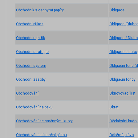
Obchodník s cennými papíry
Obligace
Obchodní příkaz
Obligace (Dluhop
Obchodní rejstřík
Obligace / Dluho
Obchodní strategie
Obligace s nul
Obchodní systém
Obligační fond (
Obchodní zásoby
Obligační fondy
Obchodování
Obnovovací list
Obchodování na páku
Obrat
Obchodování se směnnými kurzy
Očekávání budo
Obchodování s finanční pákou
Odběrné právo