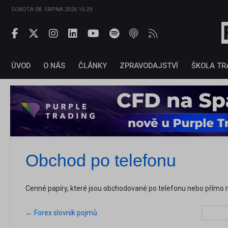
SOBOTA 08. SRPNA 2026 16:29
ÚVOD
O NÁS
ČLÁNKY
ZPRAVODAJSTVÍ
ŠKOLA TR
Obchod po telefonu
Cenné papíry, které jsou obchodované po telefonu nebo přímo
← Forex slovník pojmů