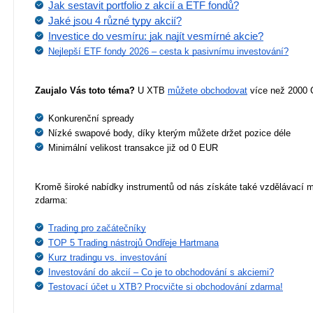
Jak sestavit portfolio z akcií a ETF fondů?
Jaké jsou 4 různé typy akcií?
Investice do vesmíru: jak najít vesmírné akcie?
Nejlepší ETF fondy 2026 – cesta k pasivnímu investování?
Zaujalo Vás toto téma?
 U XTB 
můžete obchodovat
 více než 2000 
Konkurenční spready
Nízké swapové body, díky kterým můžete držet pozice déle
Minimální velikost transakce již od 0 EUR
Kromě široké nabídky instrumentů od nás získáte také vzdělávací ma
zdarma:
Trading pro začátečníky
TOP 5 Trading nástrojů Ondřeje Hartmana
Kurz tradingu vs. investování
Investování do akcií – Co je to obchodování s akciemi?
Testovací účet u XTB? Procvičte si obchodování zdarma!