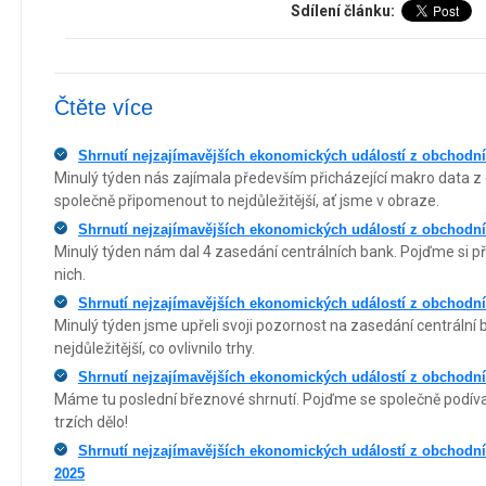
Sdílení článku:
Čtěte více
Shrnutí nejzajímavějších ekonomických událostí z obchodníh
Minulý týden nás zajímala především přicházející makro data 
společně připomenout to nejdůležitější, ať jsme v obraze.
Shrnutí nejzajímavějších ekonomických událostí z obchodníh
Minulý týden nám dal 4 zasedání centrálních bank. Pojďme si př
nich.
Shrnutí nejzajímavějších ekonomických událostí z obchodníh
Minulý týden jsme upřeli svoji pozornost na zasedání centrální
nejdůležitější, co ovlivnilo trhy.
Shrnutí nejzajímavějších ekonomických událostí z obchodníh
Máme tu poslední březnové shrnutí. Pojďme se společně podívat
trzích dělo!
Shrnutí nejzajímavějších ekonomických událostí z obchodníh
2025