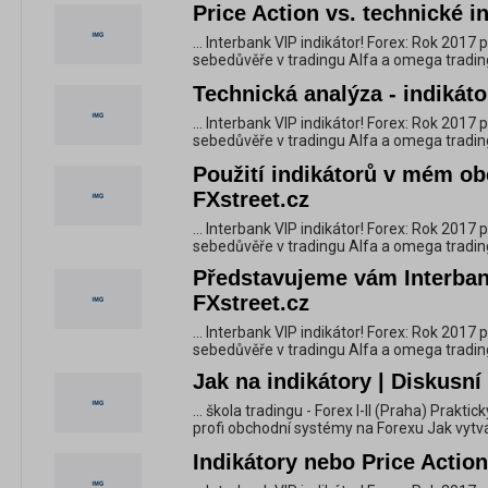
Price Action vs. technické in
... Interbank VIP indikátor! Forex: Rok 2017
sebedůvěře v tradingu Alfa a omega trading
Technická analýza - indikátor
... Interbank VIP indikátor! Forex: Rok 2017
sebedůvěře v tradingu Alfa a omega trading
Použití indikátorů v mém ob
FXstreet.cz
... Interbank VIP indikátor! Forex: Rok 2017
sebedůvěře v tradingu Alfa a omega trading
Představujeme vám Interbank
FXstreet.cz
... Interbank VIP indikátor! Forex: Rok 2017
sebedůvěře v tradingu Alfa a omega trading
Jak na indikátory | Diskusní
... škola tradingu - Forex I-II (Praha) Prakt
profi obchodní systémy na Forexu Jak vytvá
Indikátory nebo Price Action