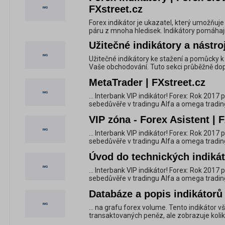
FXstreet.cz
Forex indikátor je ukazatel, který umožňuj
páru z mnoha hledisek. Indikátory pomáhají
Užitečné indikátory a nástroj
Užitečné indikátory ke stažení a pomůcky k
Vaše obchodování. Tuto sekci průběžně dop
MetaTrader | FXstreet.cz
... Interbank VIP indikátor! Forex: Rok 2017
sebedůvěře v tradingu Alfa a omega trading
VIP zóna - Forex Asistent | 
... Interbank VIP indikátor! Forex: Rok 2017
sebedůvěře v tradingu Alfa a omega trading
Úvod do technických indikát
... Interbank VIP indikátor! Forex: Rok 2017
sebedůvěře v tradingu Alfa a omega trading
Databáze a popis indikátorů 
... na grafu forex volume. Tento indikátor
transaktovaných peněz, ale zobrazuje kolikr