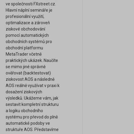
ve společnosti FXstreet.cz.
Hlavní náplní semináře je
profesionální využití,
optimalizace a zároveň
ziskové obchodování
pomocí automatických
obchodních systémů pro
obchodní platformu
MetaTrader včetně
praktických ukázek. Naučíte
se mimo jiné správně
ověřovat (backtestovat)
ziskovost AOS a následně
AOS reálně využívat v praxi k
dosažení ziskových
výsledků. Ukážeme vám, jak
sestavit kompletní strukturu
a logiku obchodního
systému pro převod do plně
automatické podoby ve
struktuře AOS. Představíme