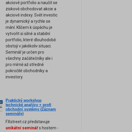
akciové portfolio a naučit se
ziskově obchodovat akcie a
akciové indexy. Svět investic
je dynamický a rychle se
mění. Klíčem k úspěchu je
vytvořit si silné a stabilní
portfolio, které dlouhodobě
obstojí v jakékoliv situaci.
Seminář je určen pro
všechny začátečníky ale i
pro mírně až středně
pokročilé obchodníky a
investory.
Praktický workshop
ne
technické analýzy + profi
am
obchodní systémy (Záznam
semináře)
FXstreet.cz představuje
unikátní seminář
s hostem -