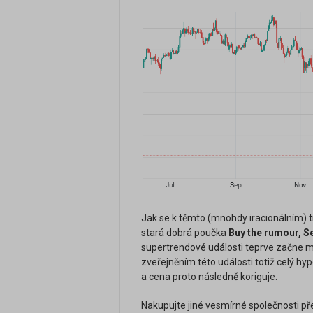
Jak se k těmto (mnohdy iracionálním) t
stará dobrá poučka
Buy the rumour, Se
supertrendové události teprve začne ml
zveřejněním této události totiž celý hyp
a cena proto následně koriguje.
Nakupujte jiné vesmírné společnosti pře