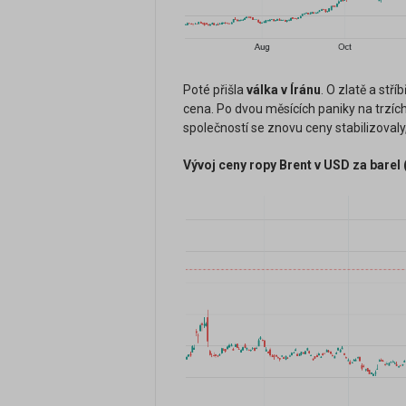
Poté přišla
válka v Íránu
. O zlatě a stří
cena. Po dvou měsících paniky na trzích
společností se znovu ceny stabilizoval
Vývoj ceny ropy Brent v USD za barel 