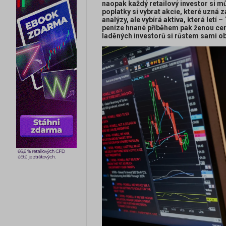
naopak každý retailový investor si m
poplatky si vybrat akcie, které uzná
analýzy, ale vybírá aktiva, která letí 
peníze hnané příběhem pak ženou ceny
laděných investorů si růstem sami obh